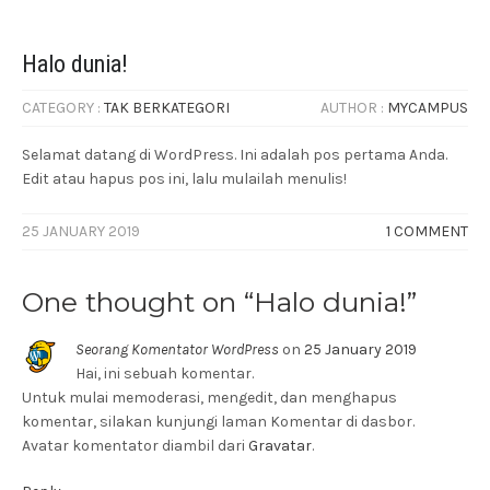
Halo dunia!
CATEGORY :
TAK BERKATEGORI
AUTHOR :
MYCAMPUS
Selamat datang di WordPress. Ini adalah pos pertama Anda.
Edit atau hapus pos ini, lalu mulailah menulis!
25 JANUARY 2019
1 COMMENT
One thought on “
Halo dunia!
”
Seorang Komentator WordPress
on
25 January 2019
Hai, ini sebuah komentar.
Untuk mulai memoderasi, mengedit, dan menghapus
komentar, silakan kunjungi laman Komentar di dasbor.
Avatar komentator diambil dari
Gravatar
.