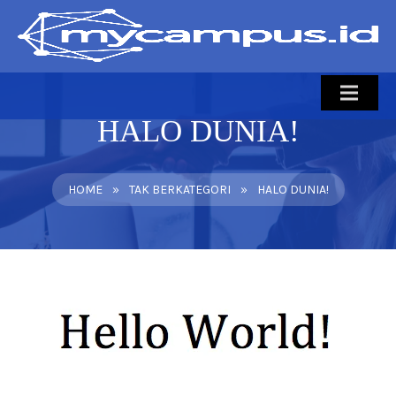
HALO DUNIA!
BERANDA
TENTANG
HOME
»
TAK BERKATEGORI
»
HALO DUNIA!
PRODUK
LAYANAN
FREE DEMO
KONTAK