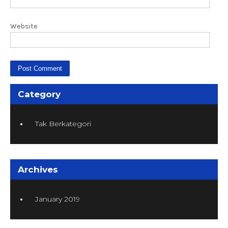
Website
Category
Tak Berkategori
Archives
January 2019