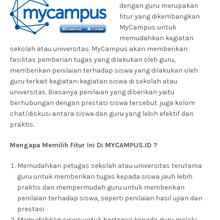
dengan guru merupakan
fitur yang dikembangkan
MyCampus untuk
memudahkan kegiatan
sekolah atau universitas. MyCampus akan memberikan
fasilitas pemberian tugas yang dilakukan oleh guru,
memberikan penilaian terhadap siswa yang dilakukan oleh
guru terkait kegiatan-kegiatan siswa di sekolah atau
universitas. Biasanya penilaian yang diberikan yaitu
berhubungan dengan prestasi siswa tersebut. juga kolom
chat/diskusi antara siswa dan guru yang lebih efektif dan
praktis.
Mengapa Memilih Fitur Ini Di MYCAMPUS.ID ?
Memudahkan petugas sekolah atau universitas terutama
guru untuk memberikan tugas kepada siswa jauh lebih
praktis dan mempermudah guru untuk memberikan
penilaian terhadap siswa, seperti penilaian hasil ujian dan
prestasi
Memudahkan siswa untuk bertanya kepada guru melalu